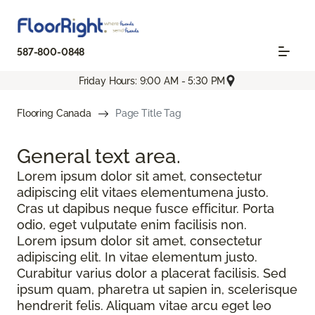
587-800-0848
Friday Hours: 9:00 AM - 5:30 PM
Flooring Canada
Page Title Tag
General text
area.
Lorem ipsum dolor sit amet, consectetur
adipiscing elit vitaes elementumena justo.
Cras ut dapibus neque fusce efficitur. Porta
odio, eget vulputate enim facilisis non.
Lorem ipsum dolor sit amet, consectetur
adipiscing elit. In vitae elementum justo.
Curabitur varius dolor a placerat facilisis. Sed
ipsum quam, pharetra ut sapien in, scelerisque
hendrerit felis. Aliquam vitae arcu eget leo